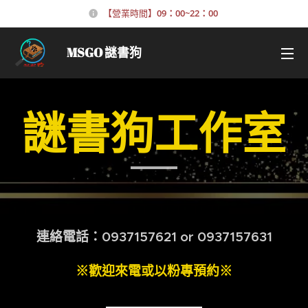
【營業時間】
09
：00~22：00
MSGO 謎書狗
謎書狗工作室
連絡電話：0937157621
or 0937157631
※歡迎來電或以粉專預約※